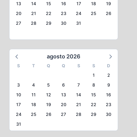
13
14
15
16
17
18
19
20
21
22
23
24
25
26
27
28
29
30
31
agosto 2026
S
T
Q
Q
S
S
D
1
2
3
4
5
6
7
8
9
10
11
12
13
14
15
16
17
18
19
20
21
22
23
24
25
26
27
28
29
30
31