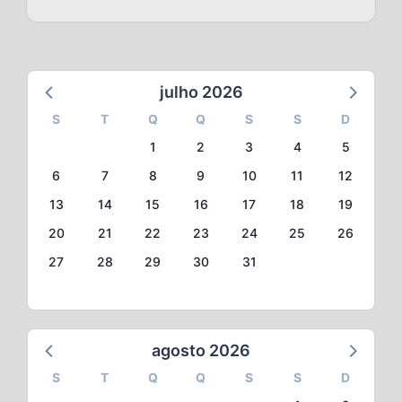
julho 2026
S
T
Q
Q
S
S
D
1
2
3
4
5
6
7
8
9
10
11
12
13
14
15
16
17
18
19
20
21
22
23
24
25
26
27
28
29
30
31
agosto 2026
S
T
Q
Q
S
S
D