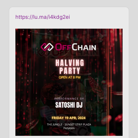
https://lu.ma/i4kdg2ei