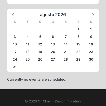
agosto 2026
S
T
Q
Q
S
S
D
1
2
3
4
5
6
7
8
9
10
11
12
13
14
15
16
17
18
19
20
21
22
23
24
25
26
27
28
29
30
31
Currently no events are scheduled.
© 2026 OffChain - Design mrksdiehl