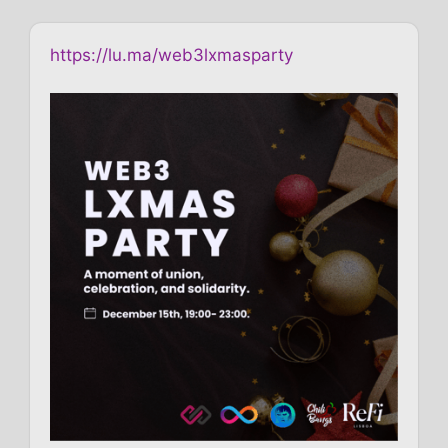
https://lu.ma/web3lxmasparty