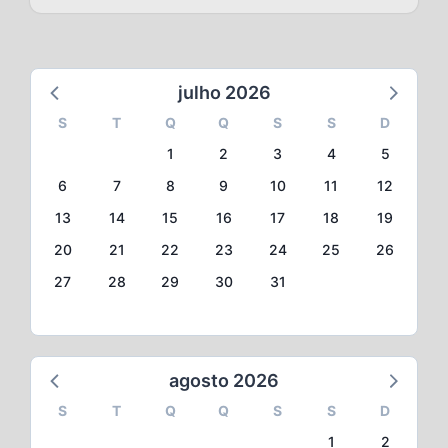
julho 2026
S
T
Q
Q
S
S
D
1
2
3
4
5
6
7
8
9
10
11
12
13
14
15
16
17
18
19
20
21
22
23
24
25
26
27
28
29
30
31
agosto 2026
S
T
Q
Q
S
S
D
1
2