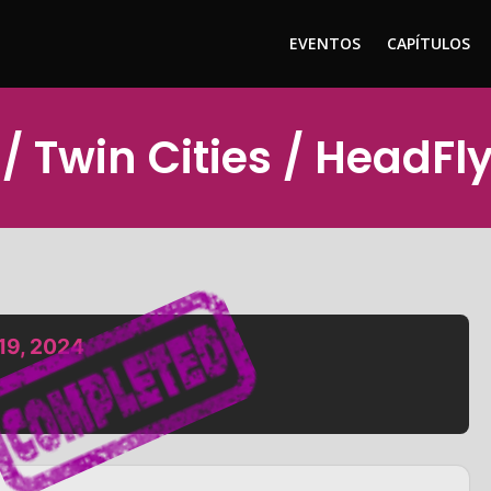
EVENTOS
CAPÍTULOS
/ Twin Cities / HeadFl
 19, 2024