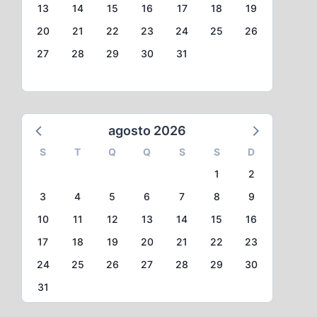
13
14
15
16
17
18
19
20
21
22
23
24
25
26
27
28
29
30
31
agosto 2026
S
T
Q
Q
S
S
D
1
2
3
4
5
6
7
8
9
10
11
12
13
14
15
16
17
18
19
20
21
22
23
24
25
26
27
28
29
30
31