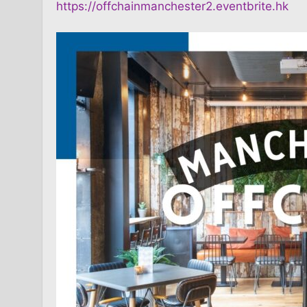
https://offchainmanchester2.eventbrite.hk