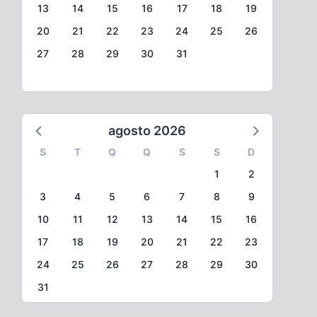
13
14
15
16
17
18
19
20
21
22
23
24
25
26
27
28
29
30
31
agosto 2026
S
T
Q
Q
S
S
D
1
2
3
4
5
6
7
8
9
10
11
12
13
14
15
16
17
18
19
20
21
22
23
24
25
26
27
28
29
30
31