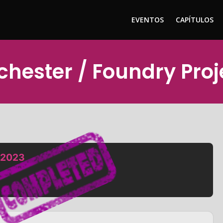
EVENTOS
CAPÍTULOS
nchester / Foundry Pro
, 2023