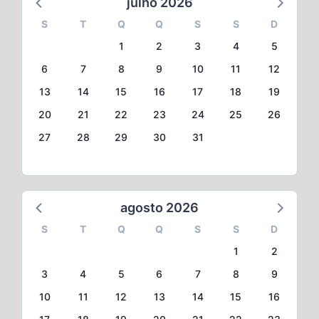
julho 2026
S
T
Q
Q
S
S
D
1
2
3
4
5
6
7
8
9
10
11
12
13
14
15
16
17
18
19
20
21
22
23
24
25
26
27
28
29
30
31
agosto 2026
S
T
Q
Q
S
S
D
1
2
3
4
5
6
7
8
9
10
11
12
13
14
15
16