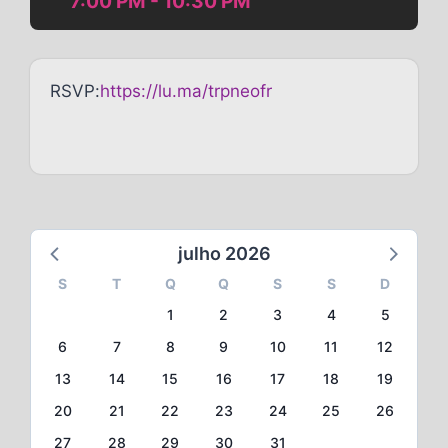
7:00 PM - 10:30 PM
RSVP:
https://lu.ma/trpneofr
julho 2026
S
T
Q
Q
S
S
D
1
2
3
4
5
6
7
8
9
10
11
12
13
14
15
16
17
18
19
20
21
22
23
24
25
26
27
28
29
30
31