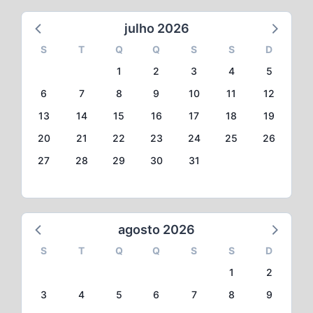
julho 2026
S
T
Q
Q
S
S
D
1
2
3
4
5
6
7
8
9
10
11
12
13
14
15
16
17
18
19
20
21
22
23
24
25
26
27
28
29
30
31
agosto 2026
S
T
Q
Q
S
S
D
1
2
3
4
5
6
7
8
9