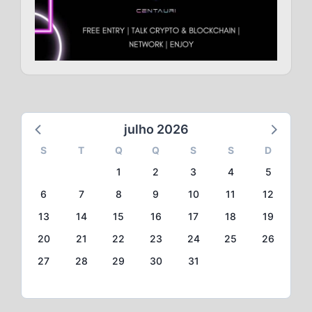
julho 2026
S
T
Q
Q
S
S
D
1
2
3
4
5
6
7
8
9
10
11
12
13
14
15
16
17
18
19
20
21
22
23
24
25
26
27
28
29
30
31