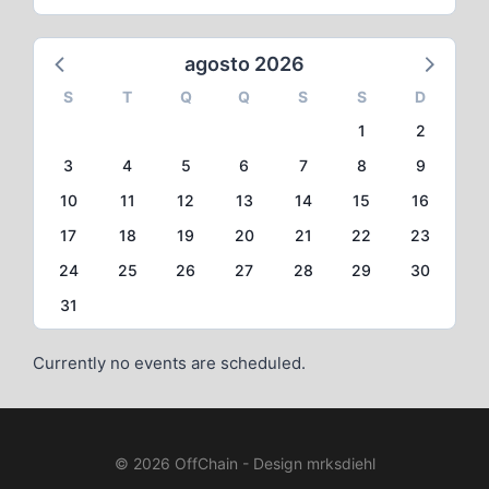
agosto 2026
S
T
Q
Q
S
S
D
1
2
3
4
5
6
7
8
9
10
11
12
13
14
15
16
17
18
19
20
21
22
23
24
25
26
27
28
29
30
31
Currently no events are scheduled.
© 2026 OffChain - Design mrksdiehl