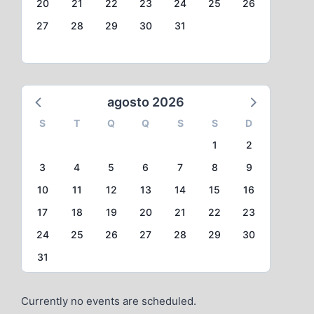
20
21
22
23
24
25
26
27
28
29
30
31
agosto 2026
S
T
Q
Q
S
S
D
1
2
3
4
5
6
7
8
9
10
11
12
13
14
15
16
17
18
19
20
21
22
23
24
25
26
27
28
29
30
31
Currently no events are scheduled.