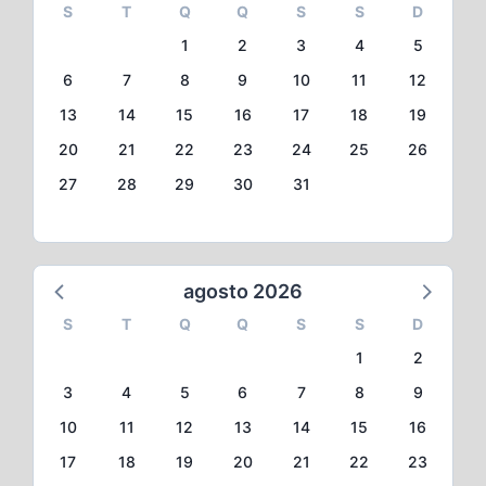
S
T
Q
Q
S
S
D
1
2
3
4
5
6
7
8
9
10
11
12
13
14
15
16
17
18
19
20
21
22
23
24
25
26
27
28
29
30
31
agosto 2026
S
T
Q
Q
S
S
D
1
2
3
4
5
6
7
8
9
10
11
12
13
14
15
16
17
18
19
20
21
22
23