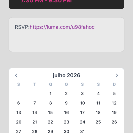
7:30 PM - 9:30 PM
RSVP:
https://luma.com/u98fahoc
julho 2026
S
T
Q
Q
S
S
D
1
2
3
4
5
6
7
8
9
10
11
12
13
14
15
16
17
18
19
20
21
22
23
24
25
26
27
28
29
30
31