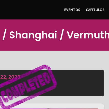
EVENTOS
CAPÍTULOS
 / Shanghai / Vermut
 22, 2023