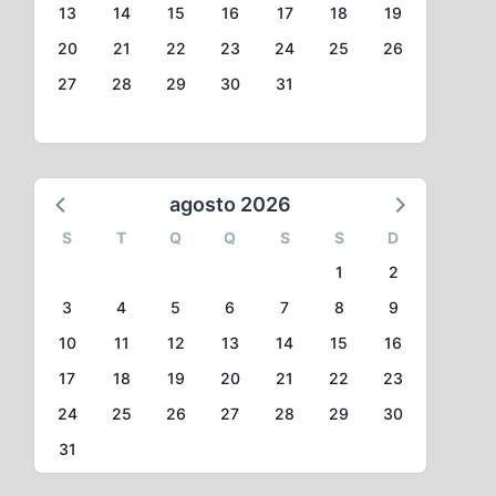
13
14
15
16
17
18
19
20
21
22
23
24
25
26
27
28
29
30
31
agosto 2026
S
T
Q
Q
S
S
D
1
2
3
4
5
6
7
8
9
10
11
12
13
14
15
16
17
18
19
20
21
22
23
24
25
26
27
28
29
30
31