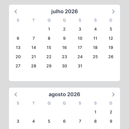
julho 2026
S
T
Q
Q
S
S
D
1
2
3
4
5
6
7
8
9
10
11
12
13
14
15
16
17
18
19
20
21
22
23
24
25
26
27
28
29
30
31
agosto 2026
S
T
Q
Q
S
S
D
1
2
3
4
5
6
7
8
9