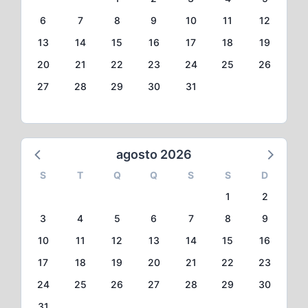
6
7
8
9
10
11
12
13
14
15
16
17
18
19
20
21
22
23
24
25
26
27
28
29
30
31
agosto 2026
S
T
Q
Q
S
S
D
1
2
3
4
5
6
7
8
9
10
11
12
13
14
15
16
17
18
19
20
21
22
23
24
25
26
27
28
29
30
31