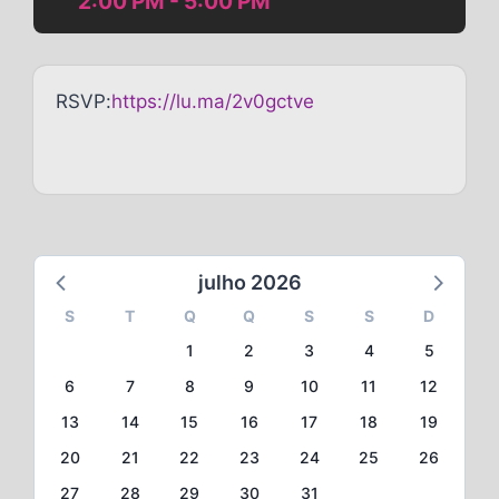
2:00 PM - 5:00 PM
RSVP:
https://lu.ma/2v0gctve
julho 2026
S
T
Q
Q
S
S
D
1
2
3
4
5
6
7
8
9
10
11
12
13
14
15
16
17
18
19
20
21
22
23
24
25
26
27
28
29
30
31