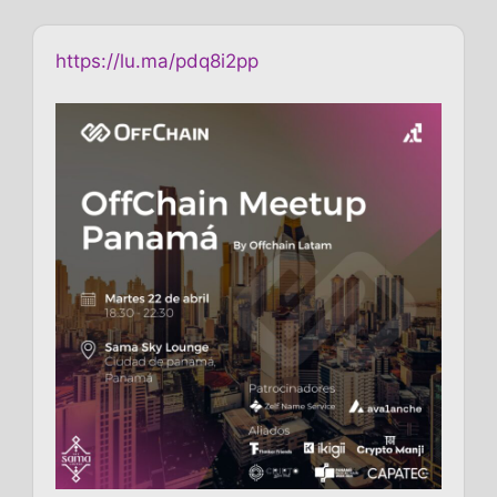
https://lu.ma/pdq8i2pp