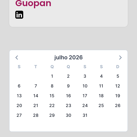
Guopan
julho 2026
S
T
Q
Q
S
S
D
1
2
3
4
5
6
7
8
9
10
11
12
13
14
15
16
17
18
19
20
21
22
23
24
25
26
27
28
29
30
31