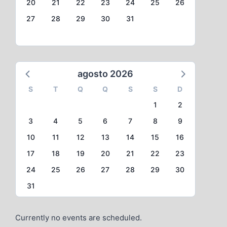
20
21
22
23
24
25
26
27
28
29
30
31
agosto 2026
S
T
Q
Q
S
S
D
1
2
3
4
5
6
7
8
9
10
11
12
13
14
15
16
17
18
19
20
21
22
23
24
25
26
27
28
29
30
31
Currently no events are scheduled.