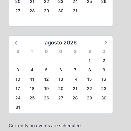
20
21
22
23
24
25
26
27
28
29
30
31
agosto 2026
S
T
Q
Q
S
S
D
1
2
3
4
5
6
7
8
9
10
11
12
13
14
15
16
17
18
19
20
21
22
23
24
25
26
27
28
29
30
31
Currently no events are scheduled.