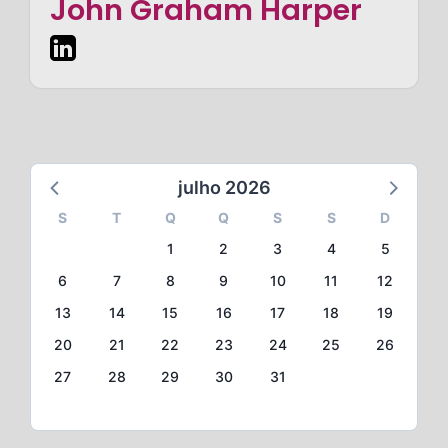
John Graham Harper
julho 2026
S
T
Q
Q
S
S
D
1
2
3
4
5
6
7
8
9
10
11
12
13
14
15
16
17
18
19
20
21
22
23
24
25
26
27
28
29
30
31