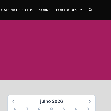
GALERIA DE FOTOS
SOBRE
PORTUGUÊS
julho 2026
S
T
Q
Q
S
S
D