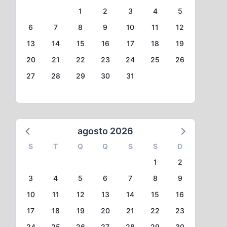
1
2
3
4
5
6
7
8
9
10
11
12
13
14
15
16
17
18
19
20
21
22
23
24
25
26
27
28
29
30
31
agosto 2026
S
T
Q
Q
S
S
D
1
2
3
4
5
6
7
8
9
10
11
12
13
14
15
16
17
18
19
20
21
22
23
24
25
26
27
28
29
30