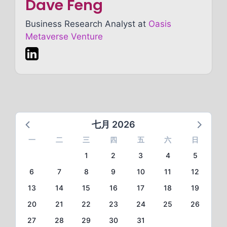
Dave Feng
Business Research Analyst at
Oasis
Metaverse Venture
七月 2026
一
二
三
四
五
六
日
1
2
3
4
5
6
7
8
9
10
11
12
13
14
15
16
17
18
19
20
21
22
23
24
25
26
27
28
29
30
31