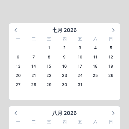
面
面
面
七月 2026
一
二
三
四
五
六
日
1
2
3
4
5
6
7
8
9
10
11
12
13
14
15
16
17
18
19
20
21
22
23
24
25
26
27
28
29
30
31
八月 2026
一
二
三
四
五
六
日