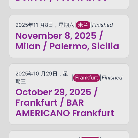
2025年11 月8日，星期六
|
米兰
|
Finished
November 8, 2025 /
Milan / Palermo, Sicilia
2025年10 月29日，星
|
Frankfurt
|
Finished
期三
October 29, 2025 /
Frankfurt / BAR
AMERICANO Frankfurt