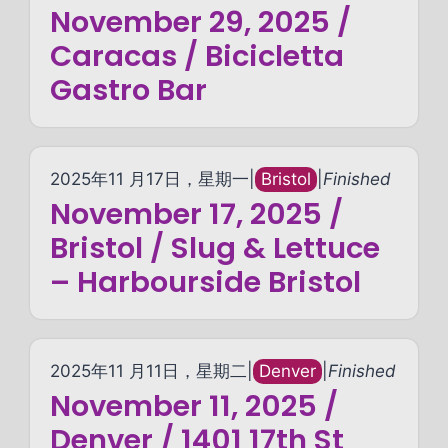
November 29, 2025 /
Caracas / Bicicletta
Gastro Bar
2025年11 月17日，星期一
|
Bristol
|
Finished
November 17, 2025 /
Bristol / Slug & Lettuce
– Harbourside Bristol
2025年11 月11日，星期二
|
Denver
|
Finished
November 11, 2025 /
Denver / 1401 17th St