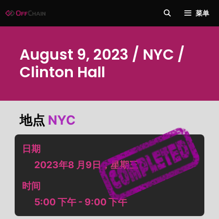
跳
菜单
至
内
容
August 9, 2023 / NYC /
Clinton Hall
地点
NYC
日期
2023年8 月9日，星期三
时间
5:00 下午 - 9:00 下午