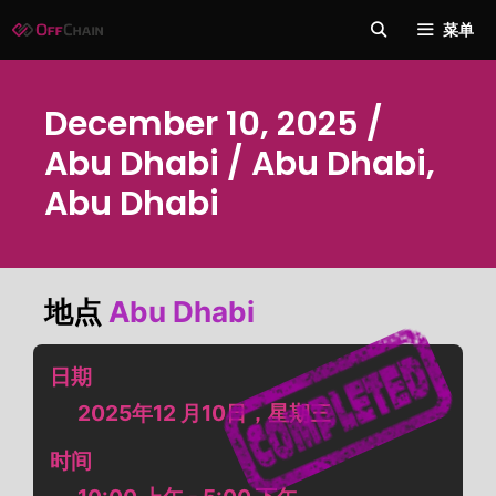
跳
菜单
至
内
容
December 10, 2025 /
Abu Dhabi / Abu Dhabi,
Abu Dhabi
地点
Abu Dhabi
日期
2025年12 月10日，星期三
时间