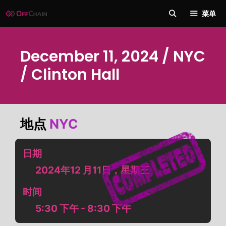
跳
菜单
至
内
容
December 11, 2024 / NYC
/ Clinton Hall
地点
NYC
日期
2024年12 月11日，星期三
时间
5:30 下午 - 8:30 下午