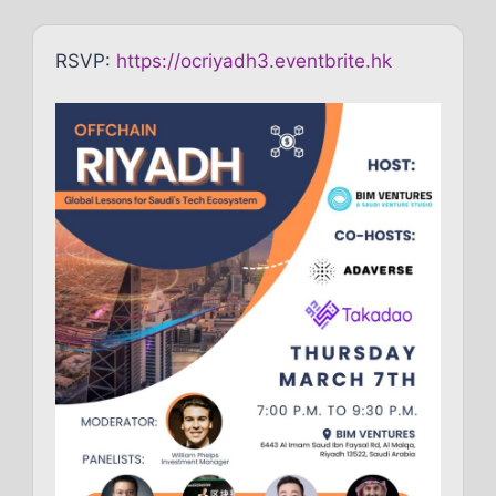
RSVP:
https://ocriyadh3.eventbrite.hk