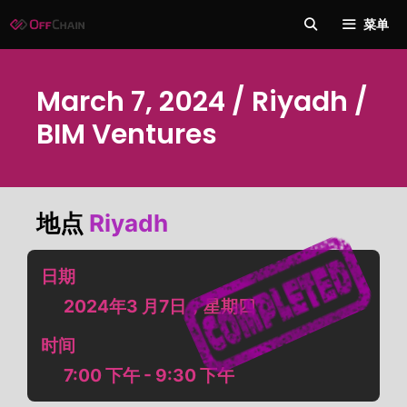
跳
菜单
至
内
容
March 7, 2024 / Riyadh /
BIM Ventures
地点
Riyadh
日期
2024年3 月7日，星期四
时间
7:00 下午 - 9:30 下午