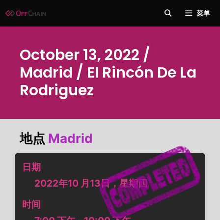
跳
菜单
至
内
容
October 13, 2022 /
Madrid / El Rincón De La
Rodriguez
地点
Madrid
日期
2022年10 月13日，星期四
时间