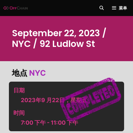
跳
菜单
至
内
容
September 22, 2023 /
NYC / 92 Ludlow St
地点
NYC
日期
2023年9 月22日，星期五
时间
7:00 下午 - 11:00 下午