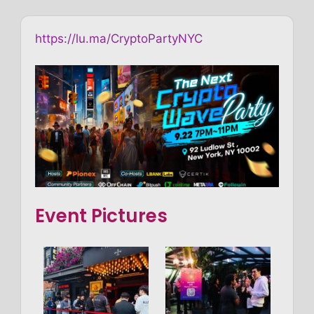
https://lu.ma/CryptoPartyNYC
Event Pictures