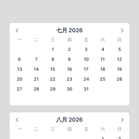
面
面
面
面
七月 2026
一
二
三
四
五
六
日
1
2
3
4
5
6
7
8
9
10
11
12
13
14
15
16
17
18
19
20
21
22
23
24
25
26
27
28
29
30
31
八月 2026
一
二
三
四
五
六
日
1
2