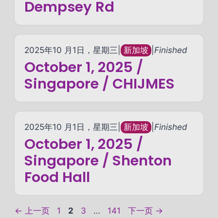
Dempsey Rd
2025年10 月1日，星期三
|
新加坡
|
Finished
October 1, 2025 /
Singapore / CHIJMES
2025年10 月1日，星期三
|
新加坡
|
Finished
October 1, 2025 /
Singapore / Shenton
Food Hall
页
页
页
页
←
上一页
1
2
3
…
141
下一页
→