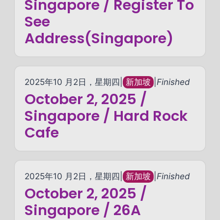
Singapore / Register To
See
Address(Singapore)
2025年10 月2日，星期四
|
新加坡
|
Finished
October 2, 2025 /
Singapore / Hard Rock
Cafe
2025年10 月2日，星期四
|
新加坡
|
Finished
October 2, 2025 /
Singapore / 26A