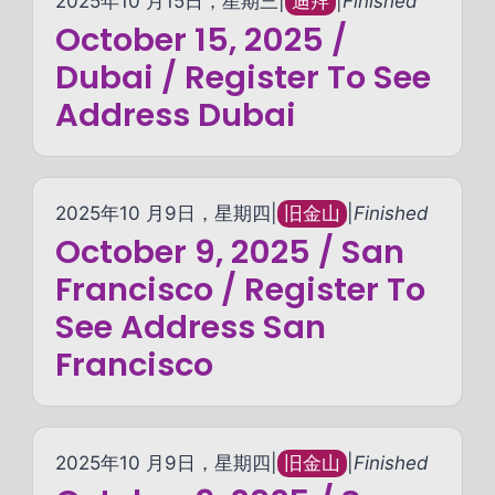
2025年10 月15日，星期三
|
迪拜
|
Finished
October 15, 2025 /
Dubai / Register To See
Address Dubai
2025年10 月9日，星期四
|
旧金山
|
Finished
October 9, 2025 / San
Francisco / Register To
See Address San
Francisco
2025年10 月9日，星期四
|
旧金山
|
Finished