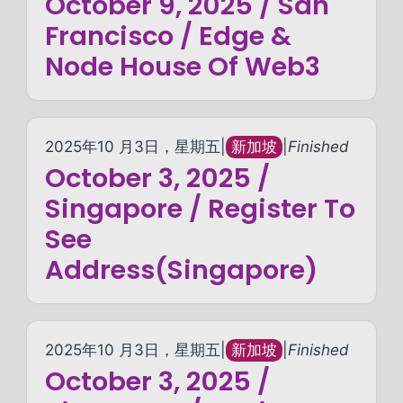
October 9, 2025 / San
Francisco / Edge &
Node House Of Web3
2025年10 月3日，星期五
|
新加坡
|
Finished
October 3, 2025 /
Singapore / Register To
See
Address(Singapore)
2025年10 月3日，星期五
|
新加坡
|
Finished
October 3, 2025 /