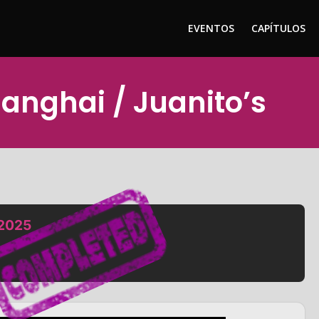
EVENTOS
CAPÍTULOS
hanghai / Juanito’s
 2025