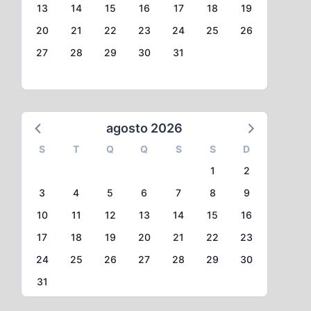
13
14
15
16
17
18
19
20
21
22
23
24
25
26
27
28
29
30
31
agosto 2026
S
T
Q
Q
S
S
D
1
2
3
4
5
6
7
8
9
10
11
12
13
14
15
16
17
18
19
20
21
22
23
24
25
26
27
28
29
30
31