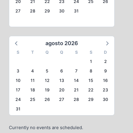
20
21
22
23
24
25
26
27
28
29
30
31
agosto 2026
S
T
Q
Q
S
S
D
1
2
3
4
5
6
7
8
9
10
11
12
13
14
15
16
17
18
19
20
21
22
23
24
25
26
27
28
29
30
31
Currently no events are scheduled.